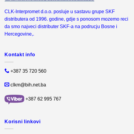
CLK-Interpromet d.o.o. posluje u sastavu grupe SKF
distributera od 1996. godine, gdje s ponosom mozemo reci
da smo najveci distributer SKF-a na podrucju Bosne i
Hercegovine,.
Kontakt info
+387 35 720 560
clkm@bih.net.ba
+387 62 995 767
Korisni linkovi