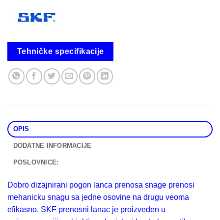
Tehničke specifikacije
OPIS
DODATNE INFORMACIJE
POSLOVNICE:
Dobro dizajnirani pogon lanca prenosa snage prenosi
mehanicku snagu sa jedne osovine na drugu veoma
efikasno. SKF prenosni lanac je proizveden u