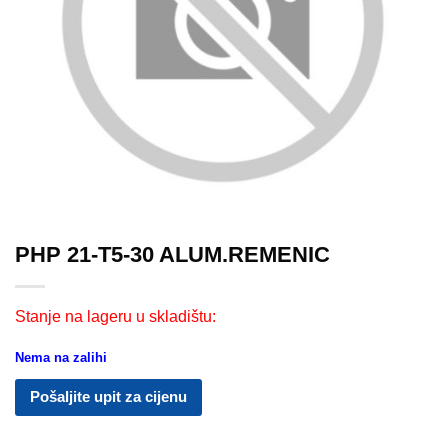
PHP 21-T5-30 ALUM.REMENIC
Stanje na lageru u skladištu:
Nema na zalihi
Pošaljite upit za cijenu