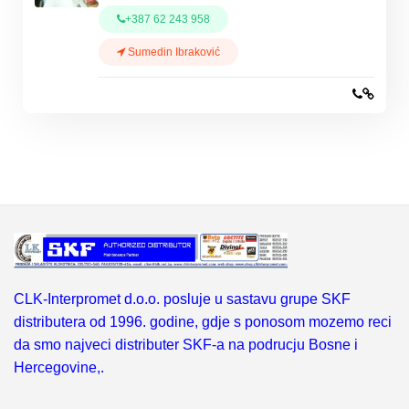
+387 62 243 958
Sumedin Ibraković
CLK-Interpromet d.o.o. posluje u sastavu grupe SKF
distributera od 1996. godine, gdje s ponosom mozemo reci
da smo najveci distributer SKF-a na podrucju Bosne i
Hercegovine,.