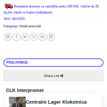
Besplatna dostava za narudžbe preko 200 KM, i težine do 20
kg.(ne vrijedi za kupon kod/popust)
SKU:
062-0333
Kategorija:
Ostali proizvodi
POSLOVNICE:
Share List
CLK Interpromet
Centralni Lager Klokotnica