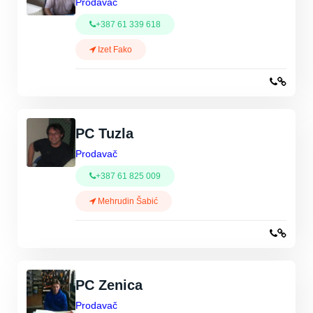
Prodavač
+387 61 339 618
Izet Fako
PC Tuzla
Prodavač
+387 61 825 009
Mehrudin Šabić
PC Zenica
Prodavač