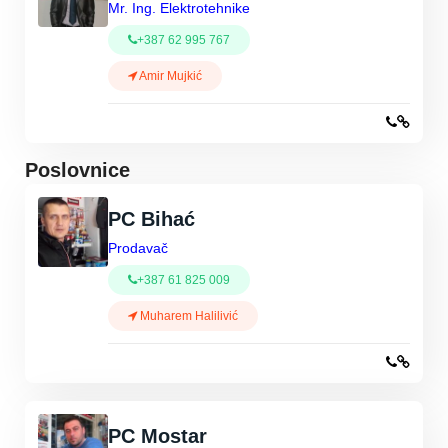
Mr. Ing. Elektrotehnike
+387 62 995 767
Amir Mujkić
Poslovnice
PC Bihać
Prodavač
+387 61 825 009
Muharem Halilivić
PC Mostar