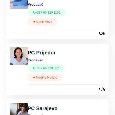
Prodavač
+387 60 320 1161
Admir Mezit
PC Prijedor
Prodavač
+387 66 329 082
Mediha Hodžić
PC Sarajevo