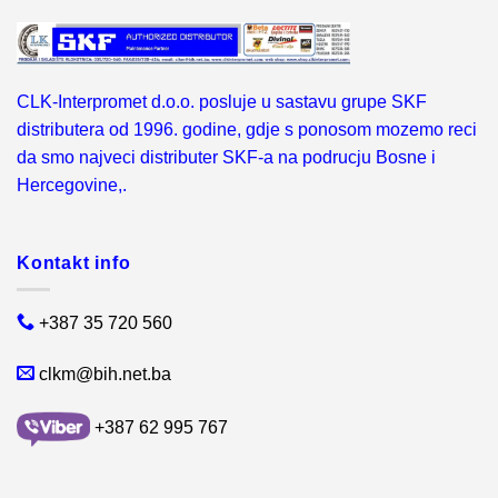
CLK-Interpromet d.o.o. posluje u sastavu grupe SKF
distributera od 1996. godine, gdje s ponosom mozemo reci
da smo najveci distributer SKF-a na podrucju Bosne i
Hercegovine,.
Kontakt info
+387 35 720 560
clkm@bih.net.ba
+387 62 995 767