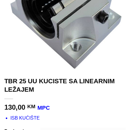
TBR 25 UU KUCISTE SA LINEARNIM
LEŽAJEM
130,00
KM
MPC
ISB KUĆIŠTE