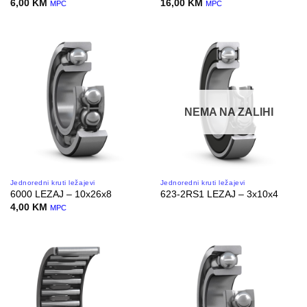
6,00
KM
16,00
KM
MPC
MPC
NEMA NA ZALIHI
Jednoredni kruti ležajevi
Jednoredni kruti ležajevi
6000 LEZAJ – 10x26x8
623-2RS1 LEZAJ – 3x10x4
4,00
KM
MPC