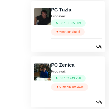
PC Tuzla
Prodavač
+387 61 825 009
Mehrudin Šabić
PC Zenica
Prodavač
+387 62 243 958
Sumedin Ibraković