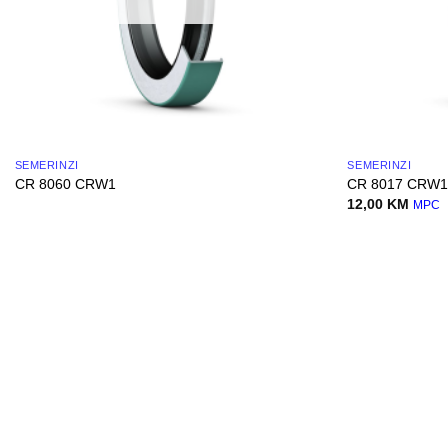
SEMERINZI
SEMERINZI
CR 8060 CRW1
CR 8017 CRW
12,00
KM
MPC