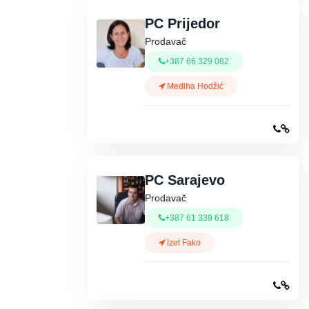
PC Prijedor
Prodavač
+387 66 329 082
Mediha Hodžić
PC Sarajevo
Prodavač
+387 61 339 618
Izet Fako