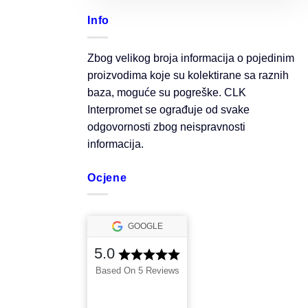
Info
Zbog velikog broja informacija o pojedinim
proizvodima koje su kolektirane sa raznih
baza, moguće su pogreške. CLK
Interpromet se ograđuje od svake
odgovornosti zbog neispravnosti
informacija.
Ocjene
GOOGLE
5.0
Based On 5 Reviews