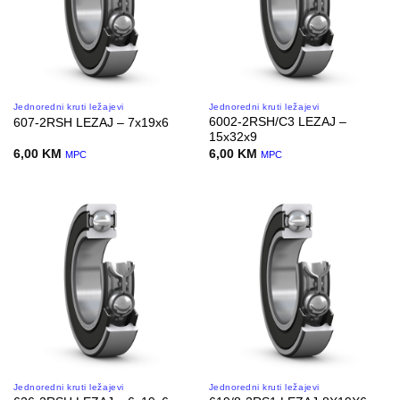
Jednoredni kruti ležajevi
Jednoredni kruti ležajevi
6002-2RSH/C3 LEZAJ –
607-2RSH LEZAJ – 7x19x6
15x32x9
6,00
KM
6,00
KM
MPC
MPC
Jednoredni kruti ležajevi
Jednoredni kruti ležajevi