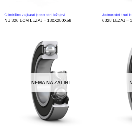
Cilindrično valjkasti jednoredni ležajevi
Jednoredni kruti le
NU 326 ECM LEZAJ – 130X280X58
6328 LEZAJ – 
NEMA NA ZALIHI