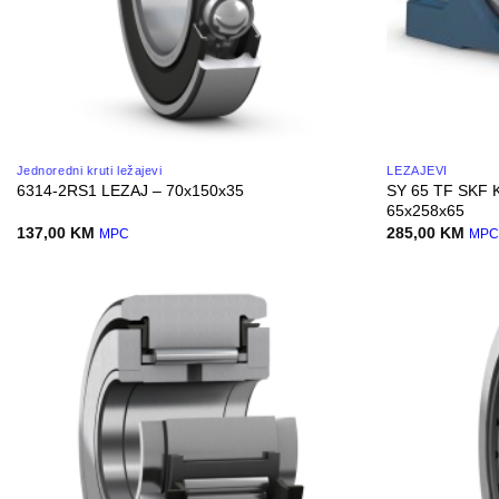
Jednoredni kruti ležajevi
LEŽAJEVI
SY 65 TF SKF 
6314-2RS1 LEZAJ – 70x150x35
65x258x65
137,00
KM
285,00
KM
MPC
MP