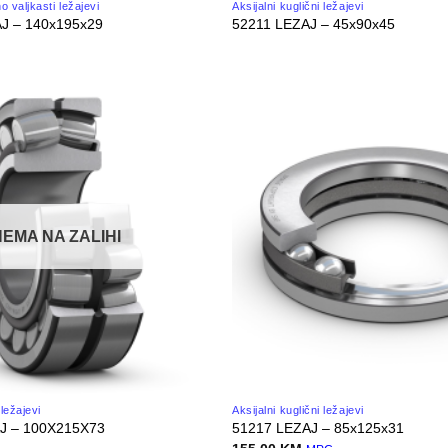
 valjkasti ležajevi
Aksijalni kuglični ležajevi
J – 140x195x29
52211 LEZAJ – 45x90x45
NEMA NA ZALIHI
ležajevi
Aksijalni kuglični ležajevi
J – 100X215X73
51217 LEZAJ – 85x125x31