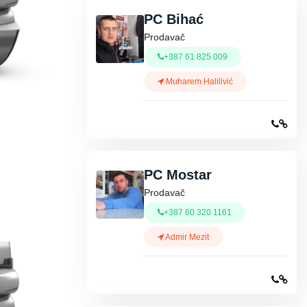
PC Bihać
Prodavač
+387 61 825 009
Muharem Halilivić
PC Mostar
Prodavač
+387 60 320 1161
Admir Mezit