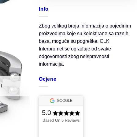
Info
Zbog velikog broja informacija o pojedinim
proizvodima koje su kolektirane sa raznih
baza, moguće su pogreške. CLK
Interpromet se ograđuje od svake
odgovornosti zbog neispravnosti
informacija.
Ocjene
I
GOOGLE
5.0
Based On 5 Reviews