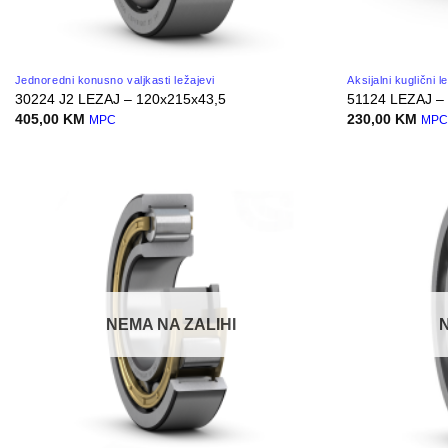
Jednoredni konusno valjkasti ležajevi
Aksijalni kuglični l
30224 J2 LEZAJ – 120x215x43,5
51124 LEZAJ –
405,00
KM
230,00
KM
MPC
MP
NEMA NA ZALIHI