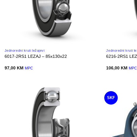
Jednoredni kruti ležajevi
Jednoredni kruti le
6017-2RS1 LEZAJ – 85x130x22
6216-2RS1 LEZ
97,00
KM
106,00
KM
MPC
MP
SKF