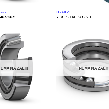
žajevi
LEŽAJEVI
140X300X62
Y/UCP 211/H KUCISTE
NEMA NA ZALIHI
NEMA NA ZALIH