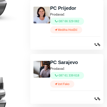
PC Prijedor
Prodavač
+387 66 329 082
Mediha Hodžić
PC Sarajevo
Prodavač
+387 61 339 618
Izet Fako