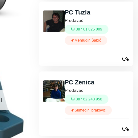
PC Tuzla
Prodavač
+387 61 825 009
Mehrudin Šabić
PC Zenica
Prodavač
+387 62 243 958
I
Sumedin Ibraković