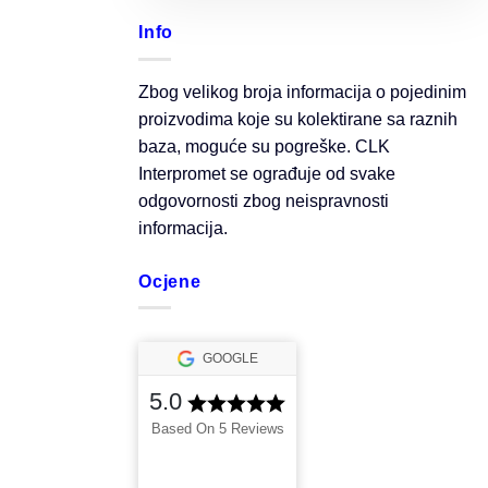
Info
Zbog velikog broja informacija o pojedinim
proizvodima koje su kolektirane sa raznih
baza, moguće su pogreške. CLK
Interpromet se ograđuje od svake
odgovornosti zbog neispravnosti
informacija.
Ocjene
GOOGLE
5.0
Based On 5 Reviews