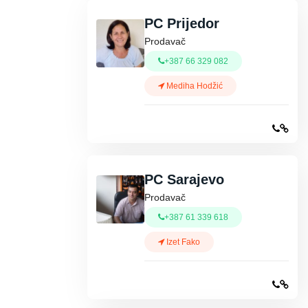
PC Prijedor
Prodavač
+387 66 329 082
Mediha Hodžić
PC Sarajevo
Prodavač
+387 61 339 618
Izet Fako