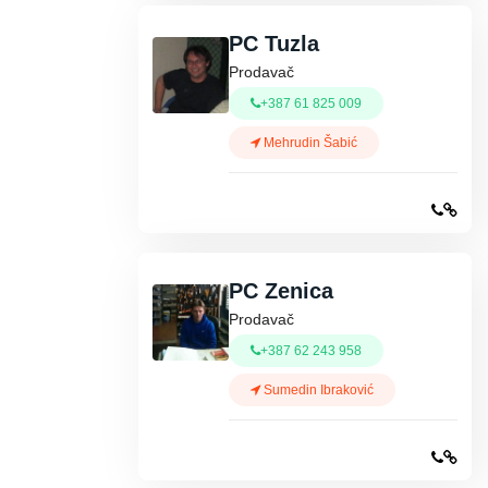
PC Tuzla
Prodavač
+387 61 825 009
Mehrudin Šabić
PC Zenica
Prodavač
+387 62 243 958
Sumedin Ibraković