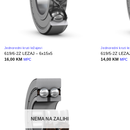
Jednoredni kruti ležajevi
Jednoredni kruti le
619/6-2Z LEZAJ – 6x15x5
619/5-2Z LEZA
16,00
KM
14,00
KM
MPC
MPC
NEMA NA ZALIHI