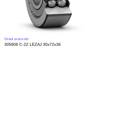
Ostali proizvodi
305806 C-2Z LEZAJ 30x72x36