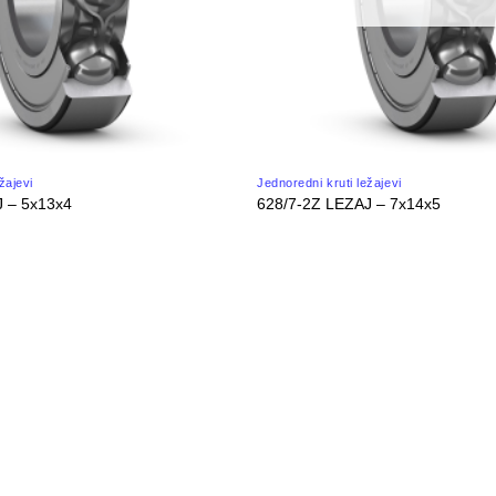
žajevi
Jednoredni kruti ležajevi
J – 5x13x4
628/7-2Z LEZAJ – 7x14x5