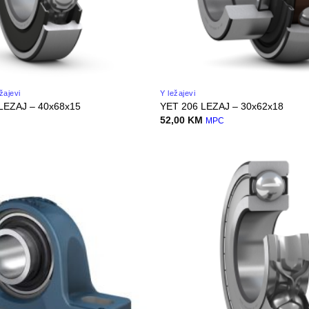
žajevi
Y ležajevi
LEZAJ – 40x68x15
YET 206 LEZAJ – 30x62x18
52,00
KM
MPC