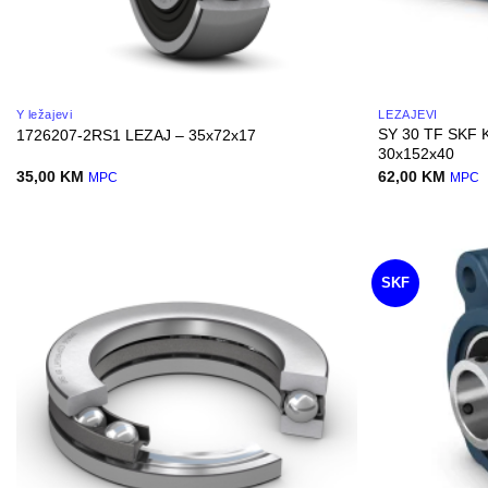
Y ležajevi
LEŽAJEVI
SY 30 TF SKF 
1726207-2RS1 LEZAJ – 35x72x17
30x152x40
35,00
KM
62,00
KM
MPC
MPC
SKF