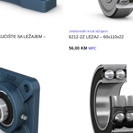
Jednoredni kruti ležajevi
KUĆIŠTE SA LEŽAJEM –
6212-2Z LEZAJ – 60x110x22
56,00
KM
MPC