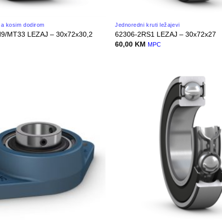
 sa kosim dodirom
Jednoredni kruti ležajevi
9/MT33 LEZAJ – 30x72x30,2
62306-2RS1 LEZAJ – 30x72x27
60,00
KM
C
MPC