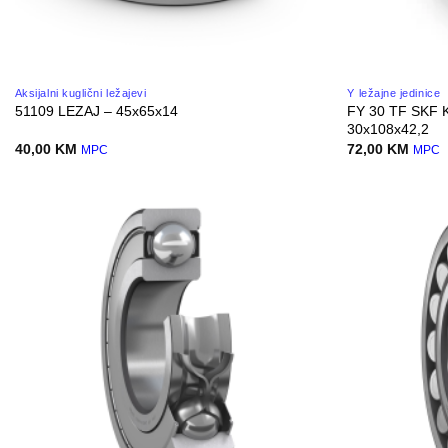
Aksijalni kuglični ležajevi
Y ležajne jedinice
FY 30 TF SKF 
51109 LEZAJ – 45x65x14
30x108x42,2
40,00
KM
72,00
KM
MPC
MPC