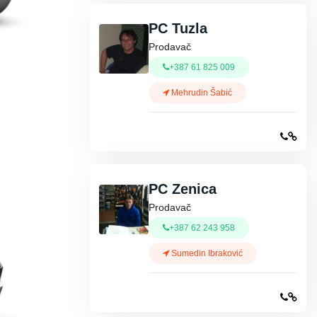
PC Tuzla
Prodavač
+387 61 825 009
Mehrudin Šabić
PC Zenica
Prodavač
+387 62 243 958
Sumedin Ibraković