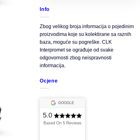
Info
Zbog velikog broja informacija o pojedinim
proizvodima koje su kolektirane sa raznih
baza, moguće su pogreške. CLK
Interpromet se ograđuje od svake
odgovornosti zbog neispravnosti
informacija.
Ocjene
GOOGLE
5.0
Based On 5 Reviews