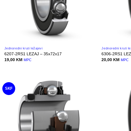
Jednoredni kruti ležajevi
Jednoredni kruti le
6207-2RS1 LEZAJ – 35x72x17
6306-2RS1 LEZ
19,00
KM
20,00
KM
MPC
MPC
SKF