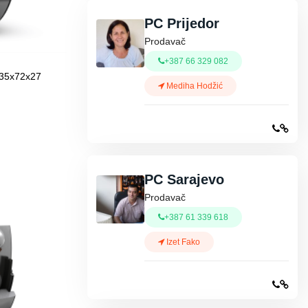
PC Prijedor
Prodavač
+387 66 329 082
35x72x27
Mediha Hodžić
PC Sarajevo
Prodavač
+387 61 339 618
Izet Fako