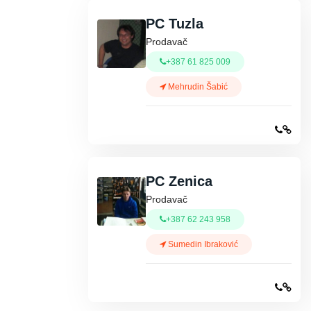
PC Tuzla
Prodavač
+387 61 825 009
Mehrudin Šabić
PC Zenica
Prodavač
+387 62 243 958
Sumedin Ibraković