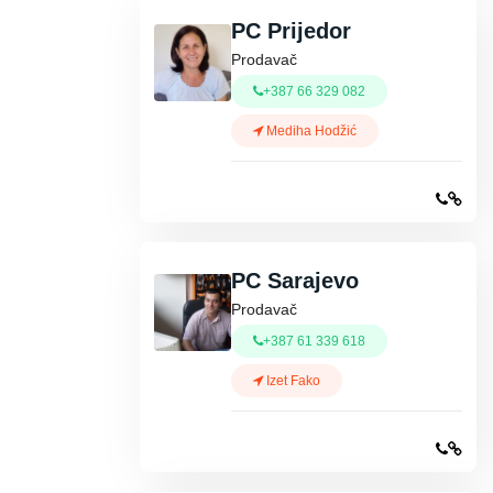
PC Prijedor
Prodavač
+387 66 329 082
Mediha Hodžić
PC Sarajevo
Prodavač
+387 61 339 618
Izet Fako