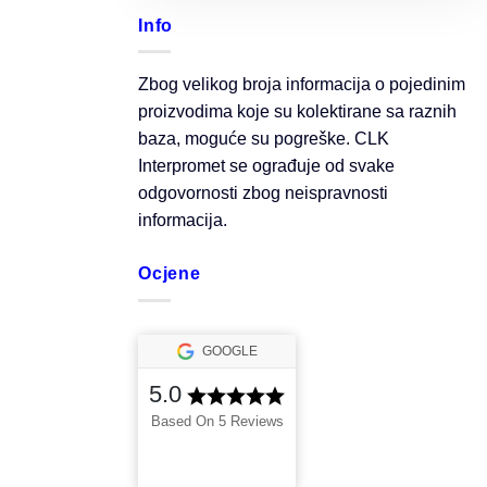
Info
Zbog velikog broja informacija o pojedinim
proizvodima koje su kolektirane sa raznih
baza, moguće su pogreške. CLK
Interpromet se ograđuje od svake
odgovornosti zbog neispravnosti
informacija.
Ocjene
GOOGLE
5.0
Based On 5 Reviews