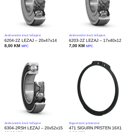
Jednoredni kruti ležajevi
Jednoredni kruti ležajevi
6204-2Z LEZAJ – 20x47x14
6203-2Z LEZAJ – 17x40x12
8,00
KM
7,00
KM
MPC
MPC
Jednoredni kruti ležajevi
Sigurnosni prstenovi
6304-2RSH LEZAJ – 20x52x15
471 SIGURN.PRSTEN 16X1