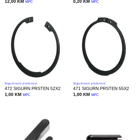
12,00
KM
0,20
KM
MPC
MPC
Sigurnosni prstenovi
Sigurnosni prstenovi
472 SIGURN.PRSTEN 52X2
471 SIGURN.PRSTEN 55X2
1,00
KM
1,00
KM
MPC
MPC