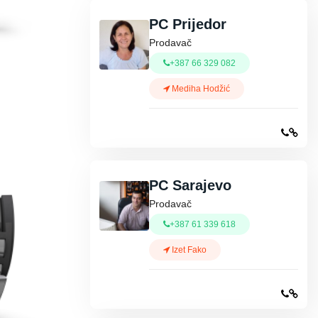
PC Prijedor
Prodavač
+387 66 329 082
Mediha Hodžić
PC Sarajevo
Prodavač
+387 61 339 618
Izet Fako