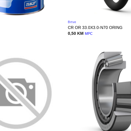
Brtve
CR OR 33.0X3.0-N70 ORING
0,50
KM
MPC