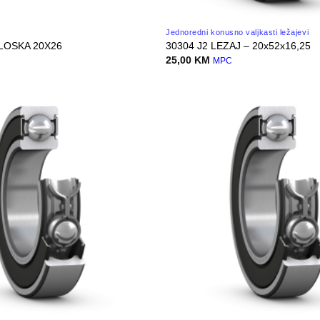
Jednoredni konusno valjkasti ležajevi
LOSKA 20X26
30304 J2 LEZAJ – 20x52x16,25
25,00
KM
MPC