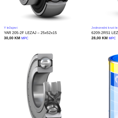
Y ležajevi
Jednoredni kruti le
YAR 205-2F LEZAJ – 25x52x15
6209-2RS1 LEZ
30,00
KM
28,00
KM
MPC
MPC