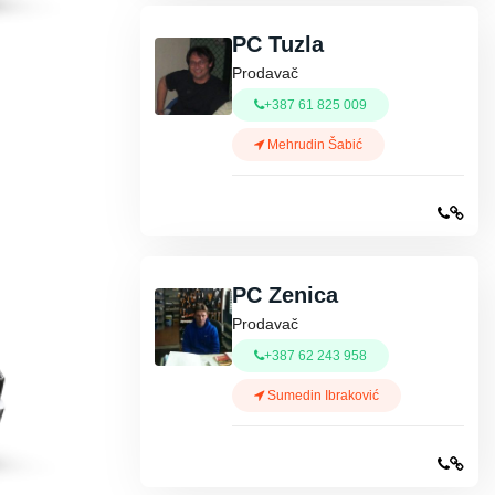
PC Tuzla
Prodavač
+387 61 825 009
Mehrudin Šabić
PC Zenica
Prodavač
+387 62 243 958
Sumedin Ibraković