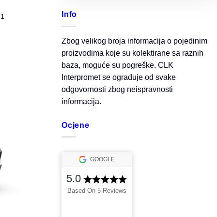
Info
21
Zbog velikog broja informacija o pojedinim
proizvodima koje su kolektirane sa raznih
baza, moguće su pogreške. CLK
Interpromet se ograđuje od svake
odgovornosti zbog neispravnosti
informacija.
Ocjene
GOOGLE
5.0
Based On 5 Reviews