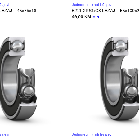
žajevi
Jednoredni kruti ležajevi
LEZAJ – 45x75x16
6211-2RS1/C3 LEZAJ – 55x100x
49,00
KM
MPC
žajevi
Jednoredni kruti ležajevi