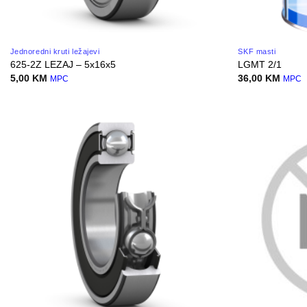
Jednoredni kruti ležajevi
SKF masti
625-2Z LEZAJ – 5x16x5
LGMT 2/1
5,00
KM
36,00
KM
MPC
MPC