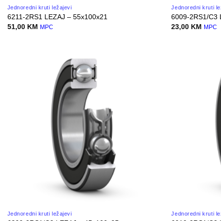
Jednoredni kruti ležajevi
Jednoredni kruti le
6211-2RS1 LEZAJ – 55x100x21
6009-2RS1/C3 
51,00
KM
23,00
KM
MPC
MPC
Jednoredni kruti ležajevi
Jednoredni kruti le