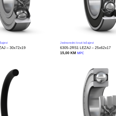
žajevi
Jednoredni kruti ležajevi
ZAJ – 30x72x19
6305-2RS1 LEZAJ – 25x62x17
15,00
KM
MPC