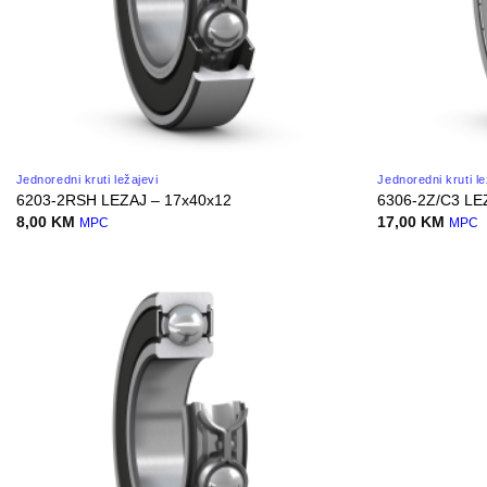
Jednoredni kruti ležajevi
Jednoredni kruti le
6203-2RSH LEZAJ – 17x40x12
6306-2Z/C3 LE
8,00
KM
17,00
KM
MPC
MPC