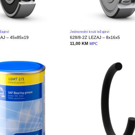
žajevi
Jednoredni kruti ležajevi
AJ – 45x85x19
628/8-2Z LEZAJ – 8x16x5
11,00
KM
MPC