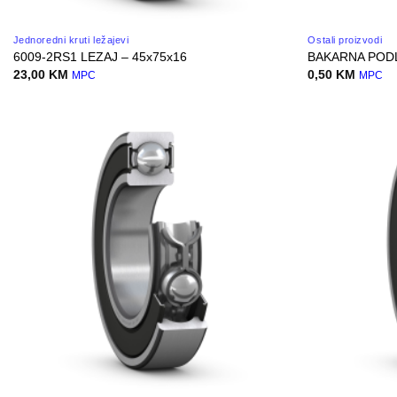
Jednoredni kruti ležajevi
Ostali proizvodi
6009-2RS1 LEZAJ – 45x75x16
BAKARNA POD
23,00
KM
0,50
KM
MPC
MPC