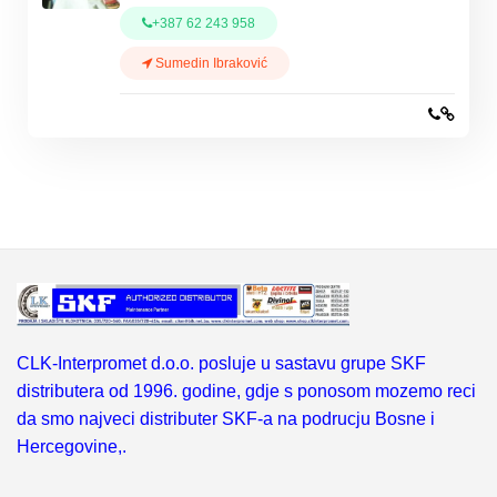
+387 62 243 958
Sumedin Ibraković
CLK-Interpromet d.o.o. posluje u sastavu grupe SKF
distributera od 1996. godine, gdje s ponosom mozemo reci
da smo najveci distributer SKF-a na podrucju Bosne i
Hercegovine,.