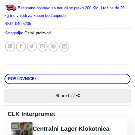
Besplatna dostava za narudžbe preko 200 KM, i težine do 20
kg.(ne vrijedi za kupon kod/popust)
SKU:
040-5205
Kategorija:
Ostali proizvodi
POSLOVNICE:
Share List
CLK Interpromet
Centralni Lager Klokotnica