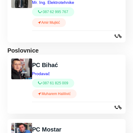
Mr. Ing. Elektrotehnike
+387 62 995 767
Amir Mujkić
Poslovnice
PC Bihać
Prodavač
+387 61 825 009
Muharem Halilivić
PC Mostar