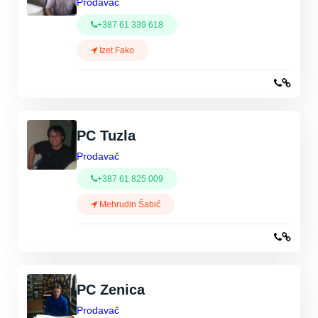
Prodavač
+387 61 339 618
Izet Fako
PC Tuzla
Prodavač
+387 61 825 009
Mehrudin Šabić
PC Zenica
Prodavač