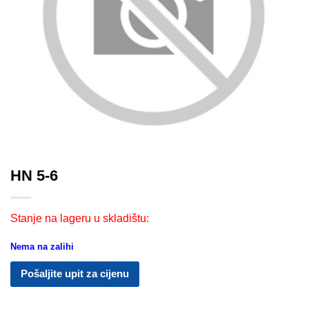
HN 5-6
Stanje na lageru u skladištu:
Nema na zalihi
Pošaljite upit za cijenu