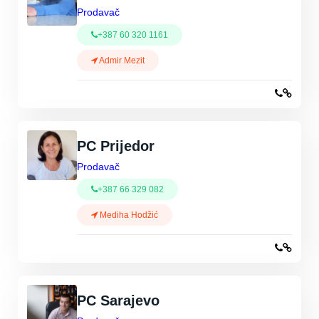
Prodavač
+387 60 320 1161
Admir Mezit
PC Prijedor
Prodavač
+387 66 329 082
Mediha Hodžić
PC Sarajevo