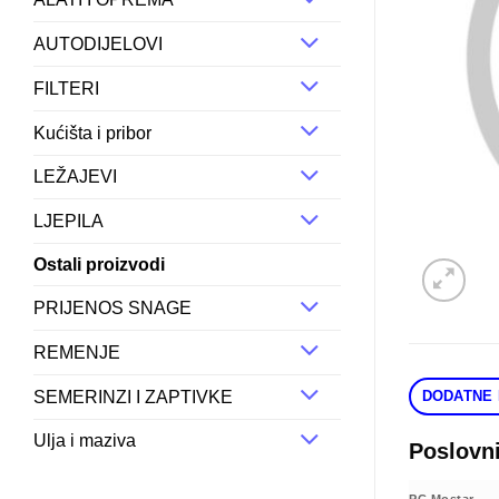
AUTODIJELOVI
FILTERI
Kućišta i pribor
LEŽAJEVI
LJEPILA
Ostali proizvodi
PRIJENOS SNAGE
REMENJE
SEMERINZI I ZAPTIVKE
DODATNE 
Ulja i maziva
Poslovn