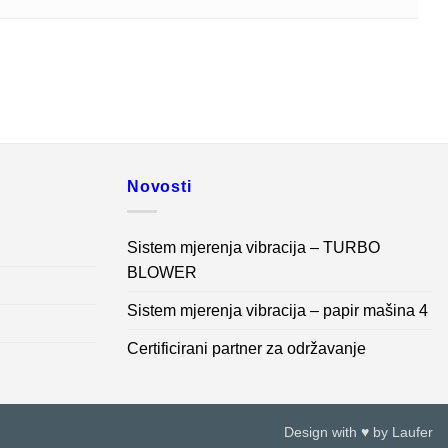
Novosti
Sistem mjerenja vibracija – TURBO
BLOWER
Sistem mjerenja vibracija – papir mašina 4
Certificirani partner za održavanje
Design with ♥ by
Laufer