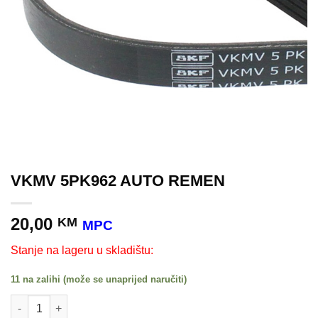
VKMV 5PK962 AUTO REMEN
20,00
KM
MPC
Stanje na lageru u skladištu:
11 na zalihi (može se unaprijed naručiti)
VKMV 5PK962 AUTO REMEN količina