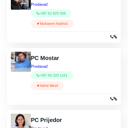
Prodavač
+387 61 825 009
Muharem Halilivić
PC Mostar
Prodavač
+387 60 320 1161
Admir Mezit
PC Prijedor