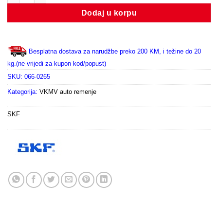
Dodaj u korpu
Besplatna dostava za narudžbe preko 200 KM, i težine do 20
kg.(ne vrijedi za kupon kod/popust)
SKU:
066-0265
Kategorija:
VKMV auto remenje
SKF