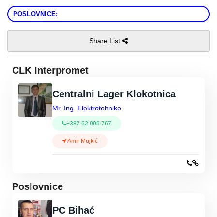
POSLOVNICE:
Share List
CLK Interpromet
Centralni Lager Klokotnica
Mr. Ing. Elektrotehnike
+387 62 995 767
Amir Mujkić
Poslovnice
PC Bihać