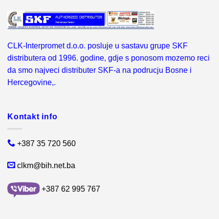
CLK-Interpromet d.o.o. posluje u sastavu grupe SKF
distributera od 1996. godine, gdje s ponosom mozemo reci
da smo najveci distributer SKF-a na podrucju Bosne i
Hercegovine,.
Kontakt info
+387 35 720 560
clkm@bih.net.ba
+387 62 995 767