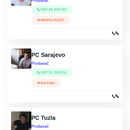
Prodavač
+387 66 329 082
Mediha Hodžić
PC Sarajevo
Prodavač
+387 61 339 618
Izet Fako
PC Tuzla
Prodavač