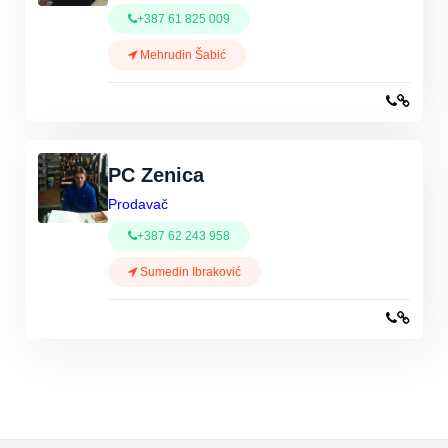
+387 61 825 009
Mehrudin Šabić
PC Zenica
Prodavač
+387 62 243 958
Sumedin Ibraković