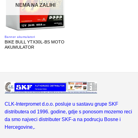
NEMA NA ZALIHI
Banner akumulatori
BIKE BULL YTX30L-BS MOTO
AKUMULATOR
CLK-Interpromet d.o.o. posluje u sastavu grupe SKF
distributera od 1996. godine, gdje s ponosom mozemo reci
da smo najveci distributer SKF-a na podrucju Bosne i
Hercegovine,.