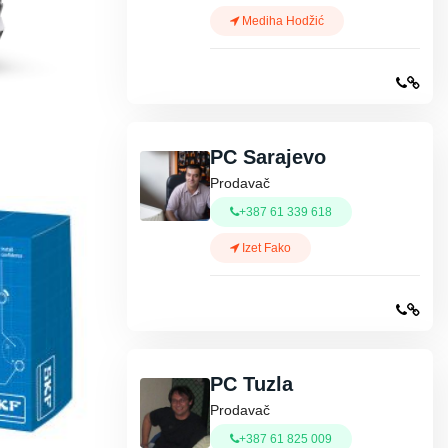
Mediha Hodžić
PC Sarajevo
Prodavač
+387 61 339 618
Izet Fako
PC Tuzla
Prodavač
+387 61 825 009