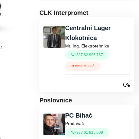
CLK Interpromet
Centralni Lager
Klokotnica
Mr. Ing. Elektrotehnike
31
+387 62 995 767
Amir Mujkić
Poslovnice
PC Bihać
Prodavač
+387 61 825 009