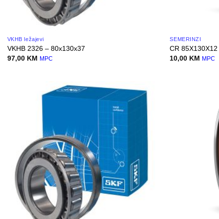
VKHB ležajevi
SEMERINZI
VKHB 2326 – 80x130x37
CR 85X130X12
97,00
KM
10,00
KM
MPC
MPC