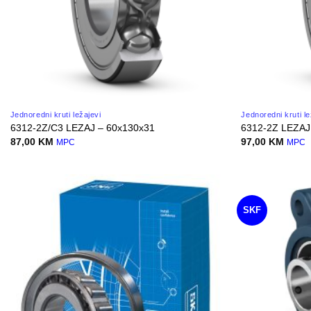
Jednoredni kruti ležajevi
Jednoredni kruti le
6312-2Z/C3 LEZAJ – 60x130x31
6312-2Z LEZAJ
87,00
KM
97,00
KM
MPC
MPC
SKF