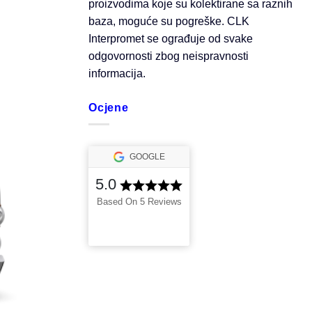
proizvodima koje su kolektirane sa raznih
baza, moguće su pogreške. CLK
Interpromet se ograđuje od svake
odgovornosti zbog neispravnosti
informacija.
Ocjene
GOOGLE
5.0
Based On 5 Reviews