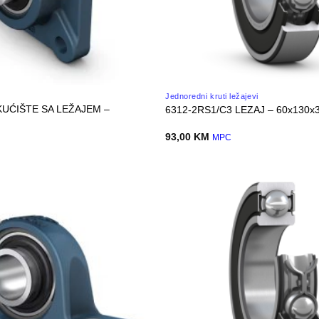
Jednoredni kruti ležajevi
KUĆIŠTE SA LEŽAJEM –
6312-2RS1/C3 LEZAJ – 60x130x
93,00
KM
MPC