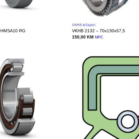
VKHB ležajevi
 HMSA10 RG
VKHB 2132 – 70x130x57,5
150,00
KM
MPC