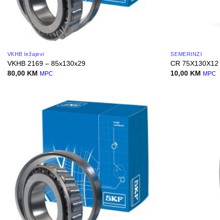
VKHB ležajevi
SEMERINZI
VKHB 2169 – 85x130x29
CR 75X130X12
80,00
KM
10,00
KM
MPC
MPC