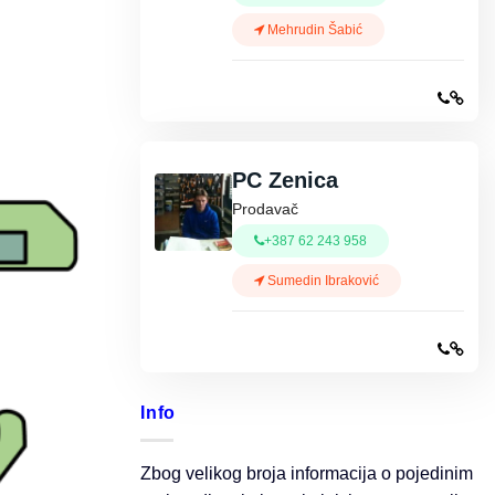
Mehrudin Šabić
PC Zenica
Prodavač
+387 62 243 958
Sumedin Ibraković
Info
Zbog velikog broja informacija o pojedinim