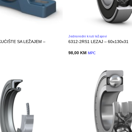
Jednoredni kruti ležajevi
KUĆIŠTE SA LEŽAJEM –
6312-2RS1 LEZAJ – 60x130x31
98,00
KM
MPC