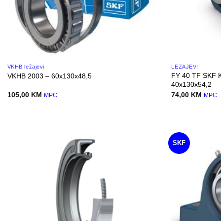
VKHB ležajevi
LEŽAJEVI
FY 40 TF SKF 
VKHB 2003 – 60x130x48,5
40x130x54,2
105,00
KM
74,00
KM
MPC
MPC
SKF