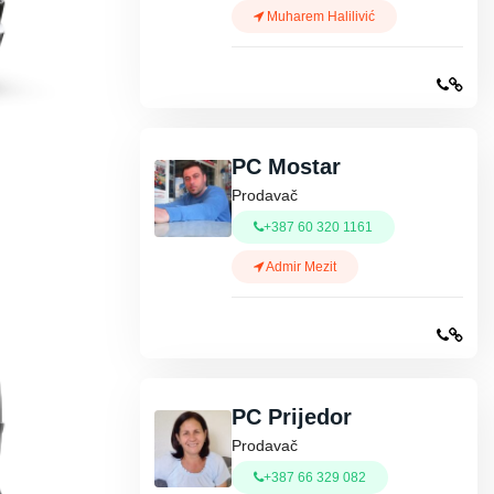
Muharem Halilivić
PC Mostar
Prodavač
+387 60 320 1161
Admir Mezit
PC Prijedor
Prodavač
+387 66 329 082