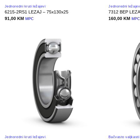
Jednoredni kruti ležajevi
Jednoredni ležaje
6215-2RS1 LEZAJ – 75x130x25
7312 BEP LEZA
91,00
KM
160,00
KM
MPC
MP
Jednoredni kruti ležajevi
Bačvasto valjkasti 