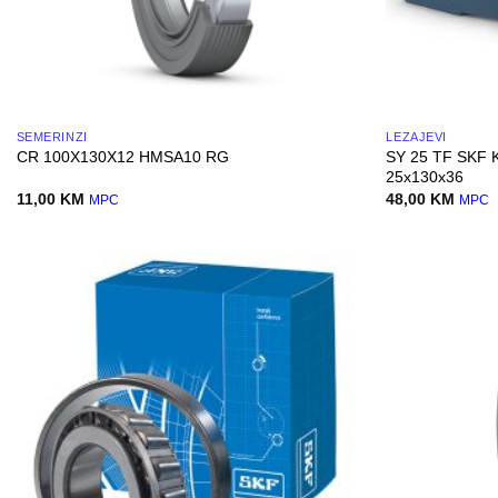
SEMERINZI
LEŽAJEVI
SY 25 TF SKF 
CR 100X130X12 HMSA10 RG
25x130x36
11,00
KM
48,00
KM
MPC
MPC