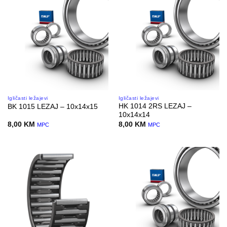
Igličasti ležajevi
Igličasti ležajevi
HK 1014 2RS LEZAJ –
BK 1015 LEZAJ – 10x14x15
10x14x14
8,00
KM
8,00
KM
MPC
MPC