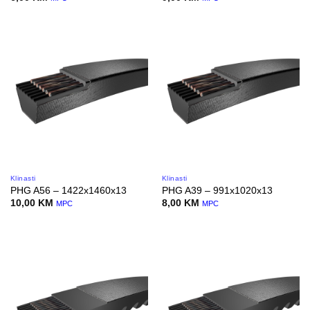
Klinasti
Klinasti
PHG A56 – 1422x1460x13
PHG A39 – 991x1020x13
10,00
KM
8,00
KM
MPC
MPC