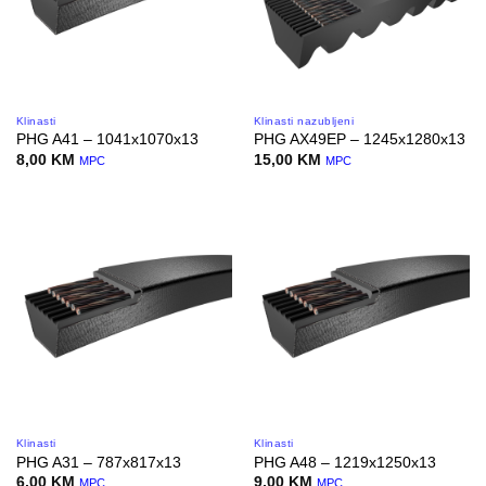
Klinasti
Klinasti nazubljeni
PHG A41 – 1041x1070x13
PHG AX49EP – 1245x1280x13
8,00
KM
15,00
KM
MPC
MPC
Klinasti
Klinasti
PHG A31 – 787x817x13
PHG A48 – 1219x1250x13
6,00
KM
9,00
KM
MPC
MPC