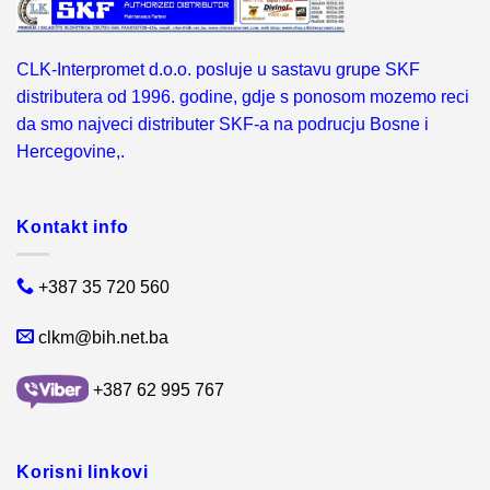
CLK-Interpromet d.o.o. posluje u sastavu grupe SKF
distributera od 1996. godine, gdje s ponosom mozemo reci
da smo najveci distributer SKF-a na podrucju Bosne i
Hercegovine,.
Kontakt info
+387 35 720 560
clkm@bih.net.ba
+387 62 995 767
Korisni linkovi