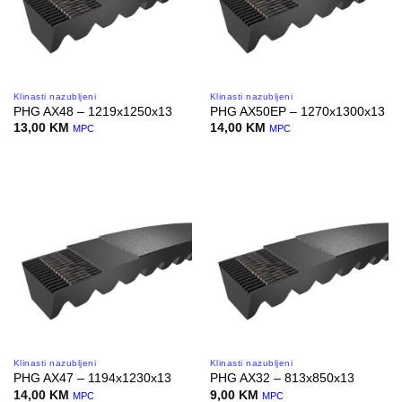
Klinasti nazubljeni
Klinasti nazubljeni
PHG AX48 – 1219x1250x13
PHG AX50EP – 1270x1300x13
13,00
KM
14,00
KM
MPC
MPC
Klinasti nazubljeni
Klinasti nazubljeni
PHG AX47 – 1194x1230x13
PHG AX32 – 813x850x13
14,00
KM
9,00
KM
MPC
MPC