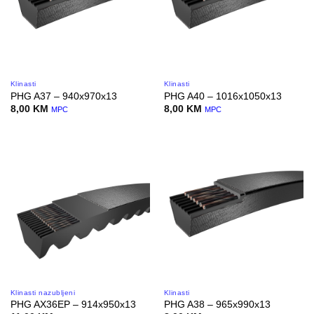
Klinasti
Klinasti
PHG A37 – 940x970x13
PHG A40 – 1016x1050x13
8,00
KM
8,00
KM
MPC
MPC
Klinasti nazubljeni
Klinasti
PHG AX36EP – 914x950x13
PHG A38 – 965x990x13