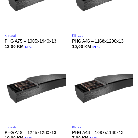
Klinasti
Klinasti
PHG A75 – 1905x1940x13
PHG A46 – 1168x1200x13
13,00
KM
10,00
KM
MPC
MPC
Klinasti
Klinasti
PHG A49 – 1245x1280x13
PHG A43 – 1092x1130x13