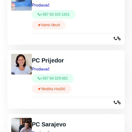
Prodavač
+387 60 320 1161
Admir Mezit
PC Prijedor
Prodavač
+387 66 329 082
Mediha Hodžić
PC Sarajevo