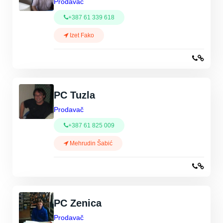
Prodavač
+387 61 339 618
Izet Fako
PC Tuzla
Prodavač
+387 61 825 009
Mehrudin Šabić
PC Zenica
Prodavač