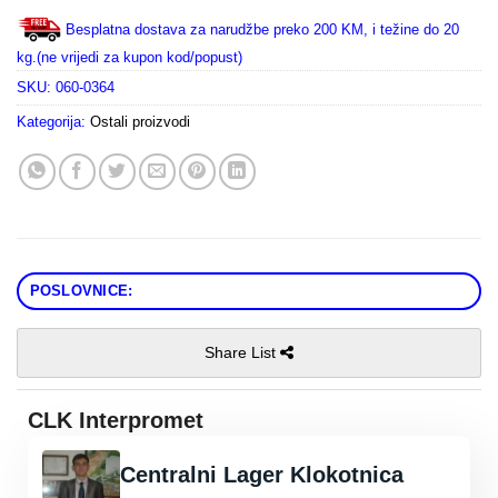
Besplatna dostava za narudžbe preko 200 KM, i težine do 20
kg.(ne vrijedi za kupon kod/popust)
SKU:
060-0364
Kategorija:
Ostali proizvodi
POSLOVNICE:
Share List
CLK Interpromet
Centralni Lager Klokotnica