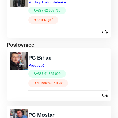
Mr. Ing. Elektrotehnike
+387 62 995 767
Amir Mujkić
Poslovnice
PC Bihać
Prodavač
+387 61 825 009
Muharem Halilivić
PC Mostar