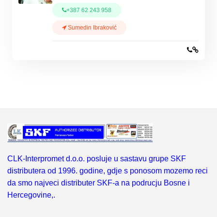
+387 62 243 958
Sumedin Ibraković
CLK-Interpromet d.o.o. posluje u sastavu grupe SKF
distributera od 1996. godine, gdje s ponosom mozemo reci
da smo najveci distributer SKF-a na podrucju Bosne i
Hercegovine,.