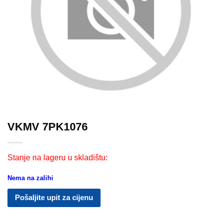
VKMV 7PK1076
Stanje na lageru u skladištu:
Nema na zalihi
Pošaljite upit za cijenu