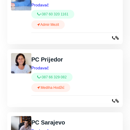
Prodavač
+387 60 320 1161
Admir Mezit
PC Prijedor
Prodavač
+387 66 329 082
Mediha Hodžić
PC Sarajevo