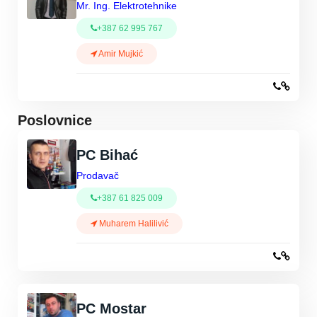
Mr. Ing. Elektrotehnike
+387 62 995 767
Amir Mujkić
Poslovnice
PC Bihać
Prodavač
+387 61 825 009
Muharem Halilivić
PC Mostar