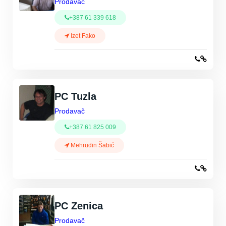
Prodavač
+387 61 339 618
Izet Fako
PC Tuzla
Prodavač
+387 61 825 009
Mehrudin Šabić
PC Zenica
Prodavač