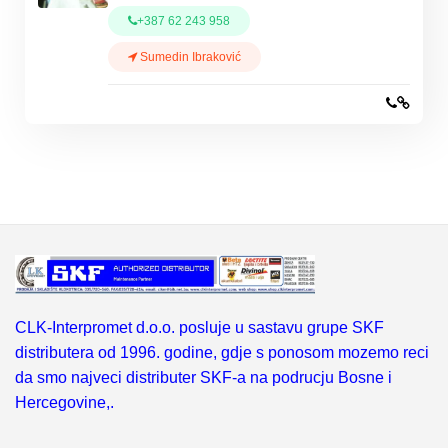
+387 62 243 958
Sumedin Ibraković
CLK-Interpromet d.o.o. posluje u sastavu grupe SKF
distributera od 1996. godine, gdje s ponosom mozemo reci
da smo najveci distributer SKF-a na podrucju Bosne i
Hercegovine,.