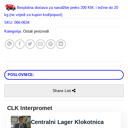
Besplatna dostava za narudžbe preko 200 KM, i težine do 20
kg.(ne vrijedi za kupon kod/popust)
SKU:
066-0634
Kategorija:
Ostali proizvodi
POSLOVNICE:
Share List
CLK Interpromet
Centralni Lager Klokotnica